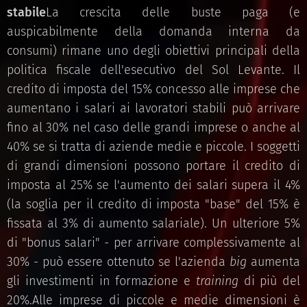
stabile
La crescita delle buste paga (e
auspicabilmente della domanda interna da
consumi) rimane uno degli obiettivi principali della
politica fiscale dell'esecutivo del Sol Levante. Il
credito di imposta del 15% concesso alle imprese che
aumentano i salari ai lavoratori stabili può arrivare
fino al 30% nel caso delle grandi imprese o anche al
40% se si tratta di aziende medie e piccole. I soggetti
di grandi dimensioni possono portare il credito di
imposta al 25% se l'aumento dei salari supera il 4%
(la soglia per il credito di imposta "base" del 15% è
fissata al 3% di aumento salariale). Un ulteriore 5%
di "bonus salari" - per arrivare complessivamente al
30% - può essere ottenuto se l'azienda
big
aumenta
gli investimenti in formazione e
training
di più del
20%.Alle imprese di piccole e medie dimensioni è