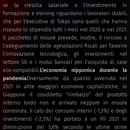
se la crescita salariale e l'investimento in
formazione e
training
riguardano i lavoratori stabili,
che per l'esecutivo di Tokyo sono quelli che hanno
ricevuto lo stipendio tutti i mesi nel 2020 e nel 2021.
Il pacchetto di misure prevede, inoltre, il rinnovo e
l'adeguamento delle agevolazioni fiscali per favorire
l'innovazione tecnologica, gli investimenti nel
settore 5G e i mutui bancari per l'acquisto di case
eco-compatibili.
L'economia nipponica durante la
pandemia
Diversamente da quanto avvenuto nel
2021 in altre maggiori economie capitalistiche, in
Giappone il cosiddetto "rimbalzo" del prodotto
interno lordo non è arrivato neppure in misura
contenuta. Il calo dei consumi interni (-1,3%) e degli
investimenti (-2,3%) ha portato a un Pil 2021 in
diminuzione del 3,6% secondo le ultime stime