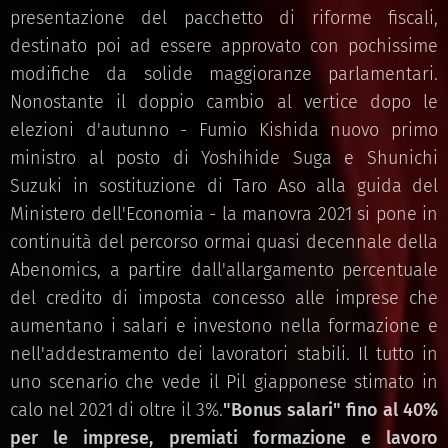
presentazione del pacchetto di riforme fiscali,
destinato poi ad essere approvato con pochissime
modifiche da solide maggioranze parlamentari.
Nonostante il doppio cambio al vertice dopo le
elezioni d'autunno - Fumio Kishida nuovo primo
ministro al posto di Yoshihide Suga e Shunichi
Suzuki in sostituzione di Taro Aso alla guida del
Ministero dell'Economia - la manovra 2021 si pone in
continuità del percorso ormai quasi decennale della
Abenomics, a partire dall'allargamento percentuale
del credito di imposta concesso alle imprese che
aumentano i salari e investono nella formazione e
nell'addestramento dei lavoratori stabili. Il tutto in
uno scenario che vede il Pil giapponese stimato in
calo nel 2021 di oltre il 3%.
"Bonus salari" fino al 40%
per le imprese, premiati formazione e lavoro