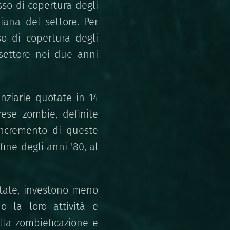
so di copertura degli
iana del settore. Per
so di copertura degli
settore nei due anni
anziarie quotate in 14
se zombie, definite
incremento di queste
ine degli anni '80, al
itate, investono meno
o la loro attività e
ella zombieficazione e