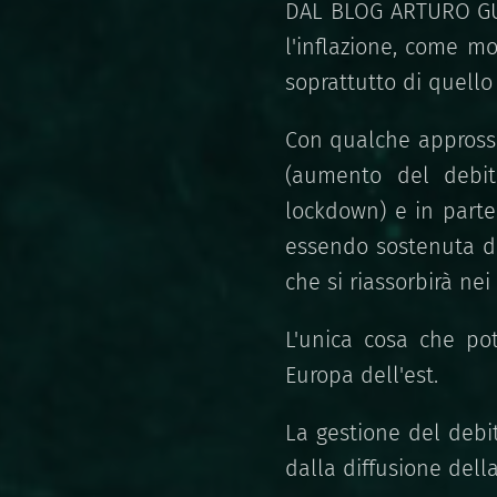
DAL BLOG ARTURO G
l'inflazione, come m
soprattutto di quello 
Con qualche approssi
(aumento del debit
lockdown) e in parte
essendo sostenuta da
che si riassorbirà nei
L'unica cosa che pot
Europa dell'est.
La gestione del debi
dalla diffusione dell