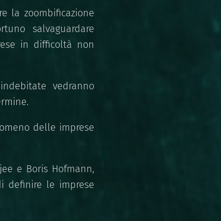
are la zoombificazione
rtuno salvaguardare
ese in difficoltà non
 indebitate vedranno
ermine.
enomeno delle imprese
rjee e Boris Hofmann,
i definire le imprese