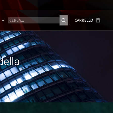
Ù
CARRELLO
della