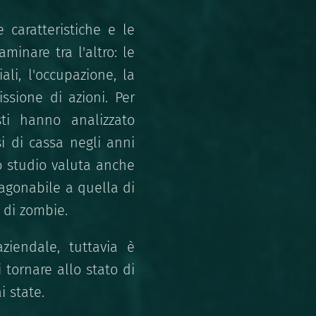
 caratteristiche e le
inare tra l'altro: le
ali, l'occupazione, la
issione di azioni. Per
sti hanno analizzato
ssi di cassa negli anni
o studio valuta anche
agonabile a quella di
 di zombie.
ziendale, tuttavia è
tornare allo stato di
 state.