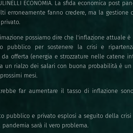
ULINELLI ECONOMIA.
La sfida economica post pan
olti erroneamente fanno credere, ma la gestione 
privato.
mazione possiamo dire che l'inflazione attuale 
o pubblico per sostenere la crisi e riparten
 da offerta (energia e strozzature nelle catene in
 un rialzo dei salari con buona probabilità è un
 prossimi mesi.
rebbe far aumentare il tasso di inflazione sono
to pubblico e privato esplosi a seguito della cris
a pandemia sarà il vero problema.