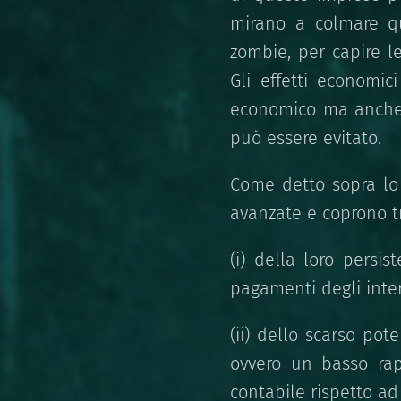
mirano a colmare qu
zombie, per capire l
Gli effetti economic
economico ma anche 
può essere evitato.
Come detto sopra lo 
avanzate e coprono tr
(i) della loro persis
pagamenti degli intere
(ii) dello scarso pot
ovvero un basso rapp
contabile rispetto ad