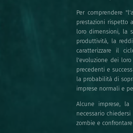
Per comprendere "l'a
prestazioni rispetto
loro dimensioni, la s
produttività, la redd
caratterizzare il c
l'evoluzione dei loro 
precedenti e success
la probabilità di so
imprese normali e pe
Alcune imprese, la 
necessario chiedersi
zombie e confrontare 