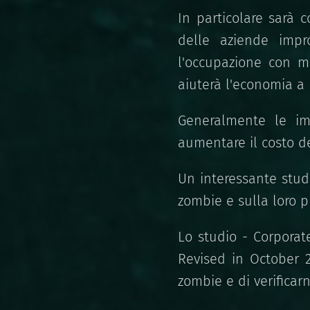
In particolare sarà c
delle aziende impr
l'occupazione con mi
aiuterà l'economia a r
Generalmente le imp
aumentare il costo de
Un interessante stud
zombie e sulla loro pr
Lo studio - Corporat
Revised in October 2
zombie e di verificarn