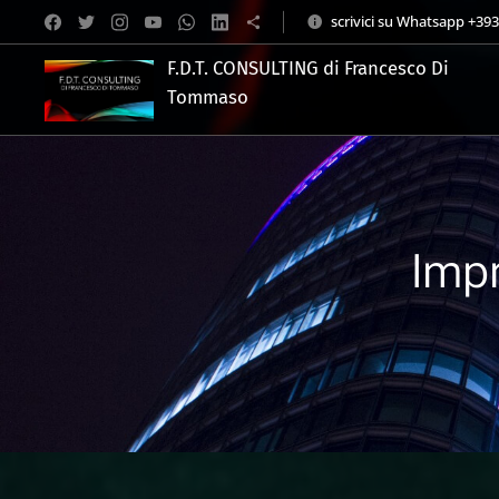
scrivici su Whatsapp +39
F.D.T. CONSULTING di Francesco Di
Tommaso
.
Impr