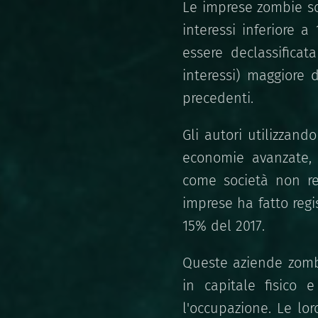
Le imprese zombie so
interessi inferiore 
essere declassificat
interessi) maggiore
precedenti.
Gli autori utilizzand
economie avanzate,
come società non re
imprese ha fatto regi
15% del 2017.
Queste aziende zombi
in capitale fisico 
l'occupazione. Le lor