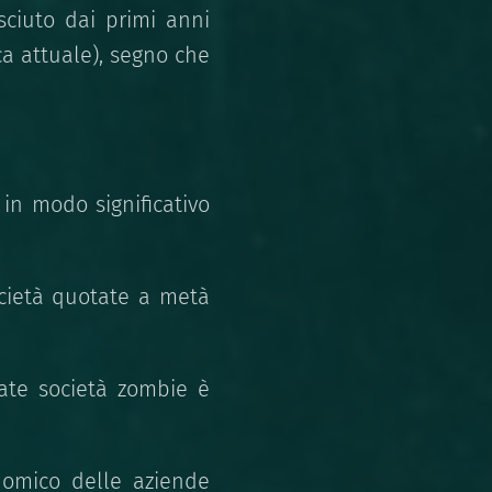
sciuto dai primi anni
ca attuale), segno che
in modo significativo
ocietà quotate a metà
tate società zombie è
nomico delle aziende