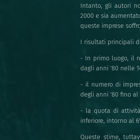
Intanto, gli autori 
2000 e sia aumentato 
queste imprese soffro
I risultati principali
- In primo luogo, il
dagli anni '80 nelle 
- il numero di impre
degli anni '80 fino al
- la quota di attivi
inferiore, intorno al
Queste stime, tutta