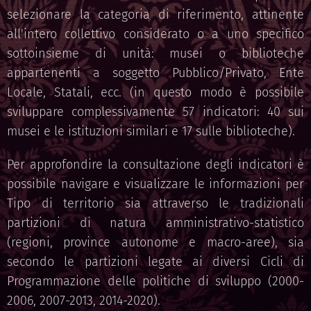
selezionare la categoria di riferimento, attinente
all'intero collettivo considerato o a uno specifico
sottoinsieme di unità: musei o biblioteche
appartenenti a soggetto Pubblico/Privato, Ente
Locale, Statali, ecc. (in questo modo è possibile
sviluppare complessivamente 57 indicatori: 40 sui
musei e le istituzioni similari e 17 sulle biblioteche).
Per approfondire la consultazione degli indicatori è
possibile navigare e visualizzare le informazioni per
Tipo di territorio sia attraverso le tradizionali
partizioni di natura amministrativo-statistico
(regioni, province autonome e macro-aree), sia
secondo le partizioni legate ai diversi Cicli di
Programmazione delle politiche di sviluppo (2000-
2006, 2007-2013, 2014-2020).