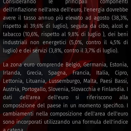
Considerando le principali componenti
dell'inflazione nell'area dell'euro, l'energia dovrebbe
avere il tasso annuo più elevato ad agosto (38,3%,
rispetto al 39,6% di luglio), seguita da cibo, alcol e
tabacco (10,6%, rispetto al 9,8% di luglio ), dei beni
industriali non energetici (5,0%, contro il 4,5% di
luglio) e dei servizi (3,8%, contro il 3,7% di luglio).
La zona euro comprende Belgio, Germania, Estonia,
Irlanda, Grecia, Spagna, Francia, Italia, Cipro,
Lettonia, Lituania, Lussemburgo, Malta, Paesi Bassi,
Austria, Portogallo, Slovenia, Slovacchia e Finlandia. I
dati dell'area dell'euro si riferiscono alla
composizione del paese in un momento specifico. I
cambiamenti nella composizione dell'area dell'euro
sono incorporati utilizzando una formula dell'indice
a catena.