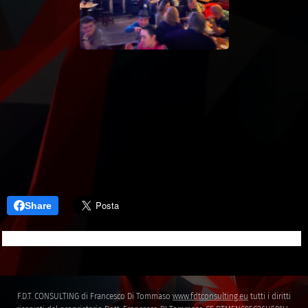
Share
F.D.T. CONSULTING di Francesco Di Tommaso
www.fdtconsulting.eu
tutti i diritti