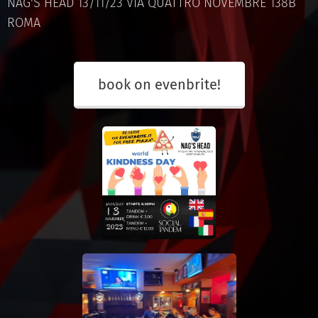
NAG'S HEAD 13/11/23 VIA QUATTRO NOVEMBRE 138B
ROMA
book on evenbrite!