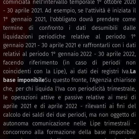
cominciata nell'intervallo temporale 1° ottobre 2020
- 30 aprile 2021. Ad esempio, se l'attività è iniziata il
1° gennaio 2021, l'obbligato dovrà prendere come
termine di confronto i dati desumibili dalle
liquidazioni periodiche relative al periodo 1°
gennaio 2021 - 30 aprile 2021 e raffrontarli con i dati
relativi al periodo 1° gennaio 2022 - 30 aprile 2022,
facendo riferimento (in caso di periodi non
coincidenti con la Lipe), ai dati dei registri Iva.
La
base imponibile
Su questo fronte, l'Agenzia chiarisce
che, per chi liquida l'Iva con periodicità trimestrale,
le operazioni attive e passive relative ai mesi di
aprile 2021 e di aprile 2022 - rilevanti ai fini del
calcolo dei saldi dei due periodi, ma non oggetto di
autonoma comunicazione nelle Lipe trimestrali -
concorrono alla formazione della base imponibile