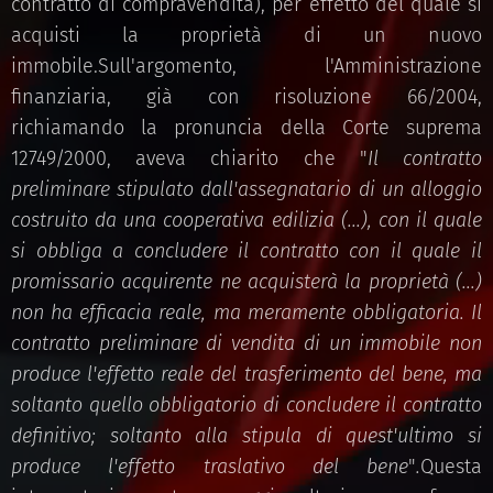
contratto di compravendita), per effetto del quale si
acquisti la proprietà di un nuovo
immobile.Sull'argomento, l'Amministrazione
finanziaria, già con risoluzione 66/2004,
richiamando la pronuncia della Corte suprema
12749/2000, aveva chiarito che "
Il contratto
preliminare stipulato dall'assegnatario di un alloggio
costruito da una cooperativa edilizia (...), con il quale
si obbliga a concludere il contratto con il quale il
promissario acquirente ne acquisterà la proprietà (...)
non ha efficacia reale, ma meramente obbligatoria. Il
contratto preliminare di vendita di un immobile non
produce l'effetto reale del trasferimento del bene, ma
soltanto quello obbligatorio di concludere il contratto
definitivo; soltanto alla stipula di quest'ultimo si
produce l'effetto traslativo del bene
"
.
Questa