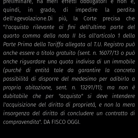
preliminare, ha meri effetti obbligatori e non è,
quindi, in grado, di impedire la perdita
dell'agevolazione.Di più, la Corte precisa che
"
l'acquisto rilevante ai fini dell'ultima parte del
quarto comma della nota II bis all'articolo 1 della
Parte Prima della Tariffa allegata al T.U. Registro può
anche essere a titolo gratuito (sent. n. 16077/13
o può
anche riguardare una quota indivisa di un immobile
(purché di entità tale da garantire la concreta
possibilità di disporre del medesimo per adibirlo a
propria abitazione, sent. n. 13291/11); ma non è
dubitabile che per "acquisto" si deve intendere
l'acquisizione del diritto di proprietà, e non la mera
insorgenza del diritto di concludere un contratto di
compravendita
". DA FISCO OGGI.