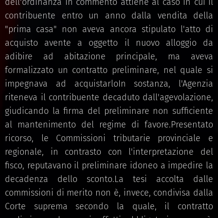
dell'ordinanza in commento attiene al caso in cui il
contribuente entro un anno dalla vendita della
"prima casa" non aveva ancora stipulato l'atto di
acquisto avente a oggetto il nuovo alloggio da
adibire ad abitazione principale, ma aveva
formalizzato un contratto preliminare, nel quale si
impegnava ad acquistarloIn sostanza, l'Agenzia
riteneva il contribuente decaduto dall'agevolazione,
giudicando la firma del preliminare non sufficiente
al mantenimento del regime di favore.Presentato
ricorso, le Commissioni tributarie provinciale e
regionale, in contrasto con l'interpretazione del
fisco, reputavano il preliminare idoneo a impedire la
decadenza dello sconto.La tesi accolta dalle
commissioni di merito non è, invece, condivisa dalla
Corte suprema secondo la quale, il contratto