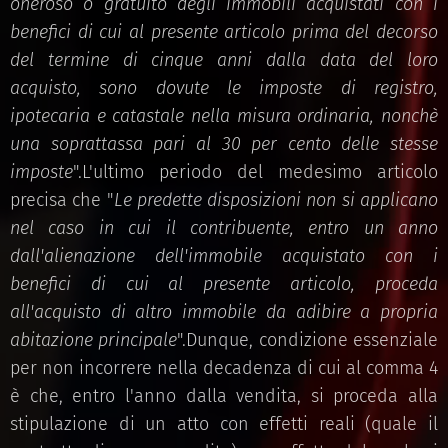
oneroso o gratuito degli immobili acquistati con i
benefici di cui al presente articolo prima del decorso
del termine di cinque anni dalla data del loro
acquisto, sono dovute le imposte di registro,
ipotecaria e catastale nella misura ordinaria, nonchè
una soprattassa pari al 30 per cento delle stesse
imposte
".L'ultimo periodo del medesimo articolo
precisa che "
Le predette disposizioni non si applicano
nel caso in cui il contribuente, entro un anno
dall'alienazione dell'immobile acquistato con i
benefici di cui al presente articolo, proceda
all'acquisto di altro immobile da adibire a propria
abitazione principale
".Dunque, condizione essenziale
per non incorrere nella decadenza di cui al comma 4
è che, entro l'anno dalla vendita, si proceda alla
stipulazione di un atto con effetti reali (quale il