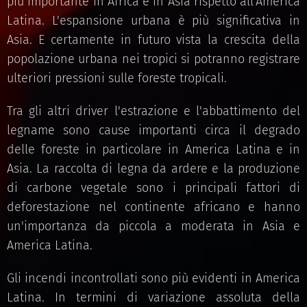
più importante in Africa e in Asia rispetto all'America
Latina. L'espansione urbana è più significativa in
Asia. E certamente in futuro vista la crescita della
popolazione urbana nei tropici si potranno registrare
ulteriori pressioni sulle foreste tropicali.
Tra gli altri driver l'estrazione e l'abbattimento del
legname sono cause importanti circa il degrado
delle foreste in particolare in America Latina e in
Asia. La raccolta di legna da ardere e la produzione
di carbone vegetale sono i principali fattori di
deforestazione nel continente africano e hanno
un'importanza da piccola a moderata in Asia e
America Latina.
Gli incendi incontrollati sono più evidenti in America
Latina. In termini di variazione assoluta della