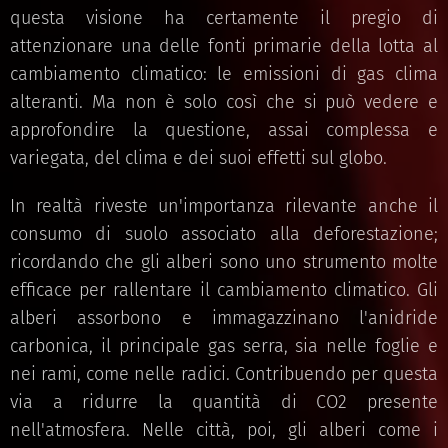
questa visione ha certamente il pregio di
attenzionare una delle fonti primarie della lotta al
cambiamento climatico: le emissioni di gas clima
alteranti. Ma non è solo così che si può vedere e
approfondire la questione, assai complessa e
variegata, del clima e dei suoi effetti sul globo.
In realtà riveste un'importanza rilevante anche il
consumo di suolo associato alla deforestazione;
ricordando che gli alberi sono uno strumento molte
efficace per rallentare il cambiamento climatico. Gli
alberi assorbono e immagazzinano l'anidride
carbonica, il principale gas serra, sia nelle foglie e
nei rami, come nelle radici. Contribuendo per questa
via a ridurre la quantità di CO2 presente
nell'atmosfera. Nelle città, poi, gli alberi come i