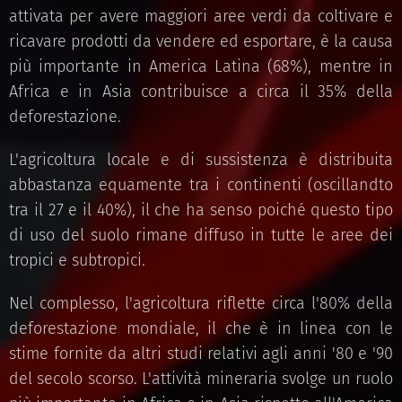
attivata per avere maggiori aree verdi da coltivare e
ricavare prodotti da vendere ed esportare, è la causa
più importante in America Latina (68%), mentre in
Africa e in Asia contribuisce a circa il 35% della
deforestazione.
L'agricoltura locale e di sussistenza è distribuita
abbastanza equamente tra i continenti (oscillandto
tra il 27 e il 40%), il che ha senso poiché questo tipo
di uso del suolo rimane diffuso in tutte le aree dei
tropici e subtropici.
Nel complesso, l'agricoltura riflette circa l'80% della
deforestazione mondiale, il che è in linea con le
stime fornite da altri studi relativi agli anni '80 e '90
del secolo scorso. L'attività mineraria svolge un ruolo