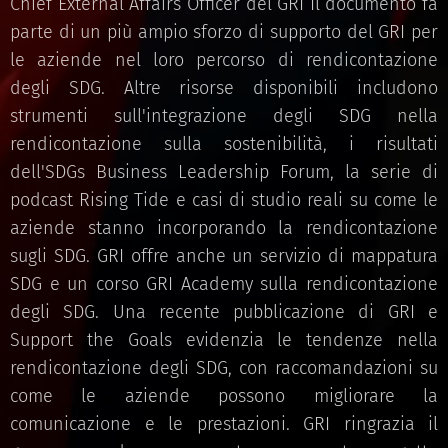
Chief External Affairs Officer del GRI Il documento fa
parte di un più ampio sforzo di supporto del GRI per
le aziende nel loro percorso di rendicontazione
degli SDG. Altre risorse disponibili includono
strumenti sull'integrazione degli SDG nella
rendicontazione sulla sostenibilità, i risultati
dell'SDGs Business Leadership Forum, la serie di
podcast Rising Tide e casi di studio reali su come le
aziende stanno incorporando la rendicontazione
sugli SDG. GRI offre anche un servizio di mappatura
SDG e un corso GRI Academy sulla rendicontazione
degli SDG. Una recente pubblicazione di GRI e
Support the Goals evidenzia le tendenze nella
rendicontazione degli SDG, con raccomandazioni su
come le aziende possono migliorare la
comunicazione e le prestazioni. GRI ringrazia il