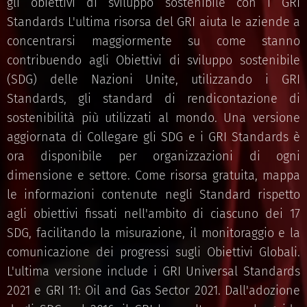
gli obiettivi di sviluppo sostenibile con i GRI
Standards L'ultima risorsa del GRI aiuta le aziende a
concentrarsi maggiormente su come stanno
contribuendo agli Obiettivi di sviluppo sostenibile
(SDG) delle Nazioni Unite, utilizzando i GRI
Standards, gli standard di rendicontazione di
sostenibilità più utilizzati al mondo. Una versione
aggiornata di Collegare gli SDG e i GRI Standards è
ora disponibile per organizzazioni di ogni
dimensione e settore. Come risorsa gratuita, mappa
le informazioni contenute negli Standard rispetto
agli obiettivi fissati nell'ambito di ciascuno dei 17
SDG, facilitando la misurazione, il monitoraggio e la
comunicazione dei progressi sugli Obiettivi Globali.
L'ultima versione include i GRI Universal Standards
2021 e GRI 11: Oil and Gas Sector 2021. Dall'adozione