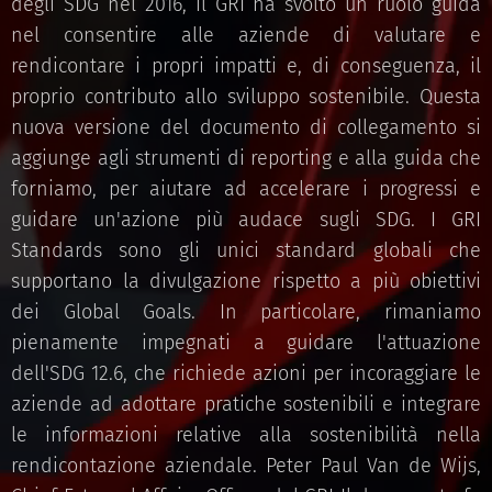
degli SDG nel 2016, il GRI ha svolto un ruolo guida
nel consentire alle aziende di valutare e
rendicontare i propri impatti e, di conseguenza, il
proprio contributo allo sviluppo sostenibile. Questa
nuova versione del documento di collegamento si
aggiunge agli strumenti di reporting e alla guida che
forniamo, per aiutare ad accelerare i progressi e
guidare un'azione più audace sugli SDG. I GRI
Standards sono gli unici standard globali che
supportano la divulgazione rispetto a più obiettivi
dei Global Goals. In particolare, rimaniamo
pienamente impegnati a guidare l'attuazione
dell'SDG 12.6, che richiede azioni per incoraggiare le
aziende ad adottare pratiche sostenibili e integrare
le informazioni relative alla sostenibilità nella
rendicontazione aziendale. Peter Paul Van de Wijs,