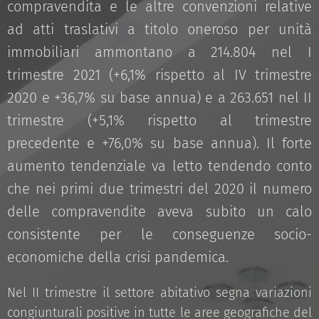
compravendita e le altre convenzioni relative
ad atti traslativi a titolo oneroso per unità
immobiliari ammontano a 214.804 nel I
trimestre 2021 (+6,1% rispetto al IV trimestre
2020 e +36,7% su base annua) e a 263.651 nel II
trimestre (+5,1% rispetto al trimestre
precedente e +76,0% su base annua). Il forte
aumento tendenziale va letto tendendo conto
che nei primi due trimestri del 2020 il numero
delle compravendite aveva subito un calo
consistente per le conseguenze socio-
economiche della crisi pandemica.
Nel II trimestre il settore abitativo segna variazioni
congiunturali positive in tutte le aree geografiche del