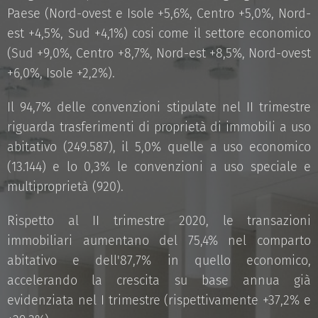
Paese (Nord-ovest e Isole +5,6%, Centro +5,0%, Nord-
est +4,5%, Sud +4,1%) cosi come il settore economico
(Sud +9,0%, Centro +8,7%, Nord-est +8,5%, Nord-ovest
+6,0%, Isole +2,2%).
Il 94,7% delle convenzioni stipulate nel II trimestre
riguarda trasferimenti di proprietà di immobili a uso
abitativo (249.587), il 5,0% quelle a uso economico
(13.144) e lo 0,3% le convenzioni a uso speciale e
multiproprietà (920).
Rispetto al II trimestre 2020, le transazioni
immobiliari aumentano del 75,4% nel comparto
abitativo e dell'87,7% in quello economico,
accelerando la crescita su base annua già
evidenziata nel I trimestre (rispettivamente +37,2% e