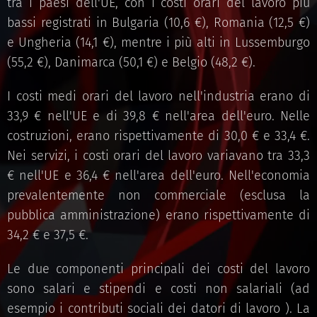
tra i paesi dell'UE, con i costi orari del lavoro più
bassi registrati in Bulgaria (10,6 €), Romania (12,5 €)
e Ungheria (14,1 €), mentre i più alti in Lussemburgo
(55,2 €), Danimarca (50,1 €) e Belgio (48,2 €).
I costi medi orari del lavoro nell'industria erano di
33,9 € nell'UE e di 39,8 € nell'area dell'euro. Nelle
costruzioni, erano rispettivamente di 30,0 € e 33,4 €.
Nei servizi, i costi orari del lavoro variavano tra 33,3
€ nell'UE e 36,4 € nell'area dell'euro. Nell'economia
prevalentemente non commerciale (esclusa la
pubblica amministrazione) erano rispettivamente di
34,2 € e 37,5 €.
Le due componenti principali dei costi del lavoro
sono salari e stipendi e costi non salariali (ad
esempio i contributi sociali dei datori di lavoro ). La