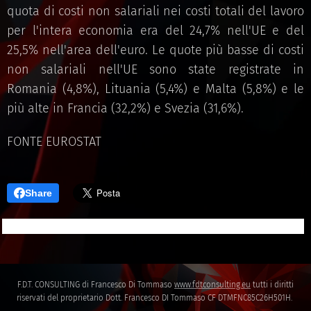
quota di costi non salariali nei costi totali del lavoro
per l'intera economia era del 24,7% nell'UE e del
25,5% nell'area dell'euro. Le quote più basse di costi
non salariali nell'UE sono state registrate in
Romania (4,8%), Lituania (5,4%) e Malta (5,8%) e le
più alte in Francia (32,2%) e Svezia (31,6%).
FONTE EUROSTAT
Share
F.D.T. CONSULTING di Francesco Di Tommaso
www.fdtconsulting.eu
tutti i diritti
riservati del proprietario Dott. Francesco DI Tommaso CF DTMFNC85C26H501H.