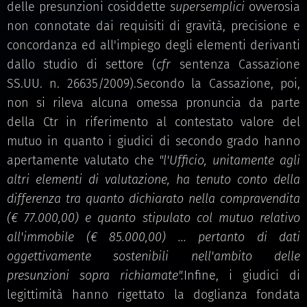
delle presunzioni cosiddette
supersemplici
ovverosia
non connotate dai requisiti di gravità, precisione e
concordanza ed all'impiego degli elementi derivanti
dallo studio di settore (
cfr
sentenza Cassazione
SS.UU. n. 26635/2009).Secondo la Cassazione, poi,
non si rileva alcuna omessa pronuncia da parte
della Ctr in riferimento al contestato valore del
mutuo in quanto i giudici di secondo grado hanno
apertamente valutato che
"l'Ufficio, unitamente agli
altri elementi di valutazione, ha tenuto conto della
differenza tra quanto dichiarato nella compravendita
(€ 77.000,00) e quanto stipulato col mutuo relativo
all'immobile (€ 85.000,00) ... pertanto di dati
oggettivamente sostenibili nell'ambito delle
presunzioni sopra richiamate".
Infine, i giudici di
legittimità hanno rigettato la doglianza fondata