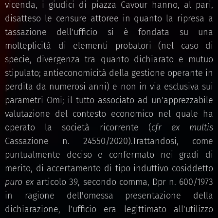
vicenda, i giudici di piazza Cavour hanno, al pari,
disatteso le censure attoree in quanto la ripresa a
tassazione dell'ufficio si è fondata su una
molteplicità di elementi probatori (nel caso di
specie, divergenza tra quanto dichiarato e mutuo
stipulato; antieconomicità della gestione operante in
perdita da numerosi anni) e non in via esclusiva sui
parametri Omi; il tutto associato ad un'apprezzabile
valutazione del contesto economico nel quale ha
operato la società ricorrente (
cfr
ex multis
Cassazione n. 24550/2020).Trattandosi, come
puntualmente deciso e confermato nei gradi di
merito, di accertamento di tipo induttivo cosiddetto
puro ex
articolo 39, secondo comma, Dpr n. 600/1973
in ragione dell'omessa presentazione della
dichiarazione, l'ufficio era legittimato all'utilizzo