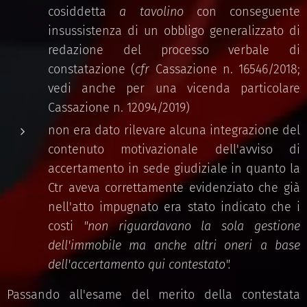
cosiddetta
a tavolino
con conseguente
insussistenza di un obbligo generalizzato di
redazione del processo verbale di
constatazione (
cfr
Cassazione n. 16546/2018;
vedi anche per una vicenda particolare
Cassazione n. 12094/2019)
non era dato rilevare alcuna integrazione del
contenuto motivazionale dell'avviso di
accertamento in sede giudiziale in quanto la
Ctr aveva correttamente evidenziato che già
nell'atto impugnato era stato indicato che i
costi
"non riguardavano la sola gestione
dell'immobile ma anche altri oneri a base
dell'accertamento qui contestato".
Passando all'esame del merito della contestata