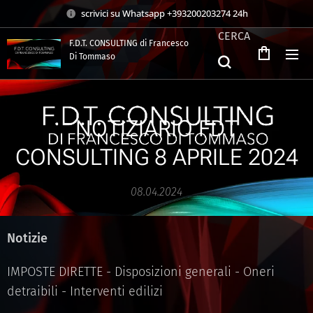
scrivici su Whatsapp +393200203274 24h
CERCA
F.D.T. CONSULTING di Francesco
Di Tommaso
.
NOTIZIARIO FDT
CONSULTING 8 APRILE 2024
08.04.2024
Notizie
IMPOSTE DIRETTE - Disposizioni generali - Oneri
detraibili - Interventi edilizi