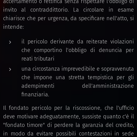
accertamento o rettifica senza rispettare l'obbligo di
invito al contraddittorio. La circolare in esame
chiarisce che per urgenza, da specificare nell'atto, si
intende:
il pericolo derivante da reiterate violazioni
che comportino l'obbligo di denuncia per
reati tributari
una circostanza imprevedibile e sopravvenuta
che impone una stretta tempistica per gli
adempimenti dell'amministrazione
finanziaria.
Il fondato pericolo per la riscossione, che l'ufficio
deve motivare adeguatamente, sussiste quanto c'è il
"fondato timore" di perdere la garanzia del credito,
in modo da evitare possibili contestazioni in sede