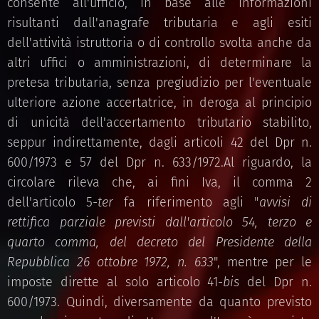
consente all'ufficio, in base alle informazioni
risultanti dall'anagrafe tributaria e agli esiti
dell'attività istruttoria o di controllo svolta anche da
altri uffici o amministrazioni, di determinare la
pretesa tributaria, senza pregiudizio per l'eventuale
ulteriore azione accertatrice, in deroga al principio
di unicità dell'accertamento tributario stabilito,
seppur indirettamente, dagli articoli 42 del Dpr n.
600/1973 e 57 del Dpr n. 633/1972.Al riguardo, la
circolare rileva che, ai fini Iva, il comma 2
dell'articolo 5-
ter
fa riferimento agli "
avvisi di
rettifica parziale previsti dall'articolo 54, terzo e
quarto comma, del decreto del Presidente della
Repubblica 26 ottobre 1972, n. 633
", mentre per le
imposte dirette al solo articolo 41-
bis
del Dpr n.
600/1973. Quindi, diversamente da quanto previsto