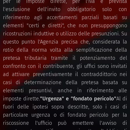
per le imposte dirette, per l'Iva è prevista
l'esclusione dell'invito obbligatorio solo con
riferimento agli accertamenti parziali basati su
elementi "certi e diretti", che non presuppongono
ricostruzioni induttive o utilizzo delle presunzioni. Su
questo punto l'Agenzia precisa che, considerata la
ratio
della norma volta alla semplificazione della
pretesa tributaria tramite il potenziamento del
confronto con il contribuente, gli uffici sono invitati
ad attivare preventivamente il contraddittorio nei
casi di determinazione della pretesa basata su
elementi presuntivi, anche in riferimento alle
imposte dirette.
"Urgenza" e "fondato pericolo"
Al di
fuori delle ipotesi sopra descritte, solo i casi di
particolare urgenza o di fondato pericolo per la
riscossione l'ufficio può emettere l'avviso di