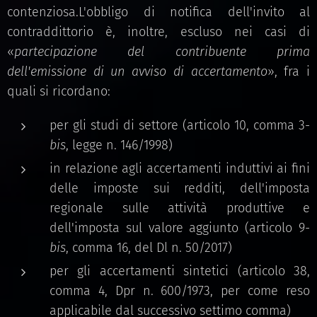
contenziosa.L'obbligo di notifica dell'invito al
contraddittorio è, inoltre, escluso nei casi di
«
partecipazione del contribuente prima
dell'emissione di un avviso di accertamento
», fra i
quali si ricordano:
per gli studi di settore (articolo 10, comma 3-
bis
, legge n. 146/1998)
in relazione agli accertamenti induttivi ai fini
delle imposte sui redditi, dell'imposta
regionale sulle attività produttive e
dell'imposta sul valore aggiunto (articolo 9-
bis
, comma 16, del Dl n. 50/2017)
per gli accertamenti sintetici (articolo 38,
comma 4, Dpr n. 600/1973, per come reso
applicabile dal successivo settimo comma)