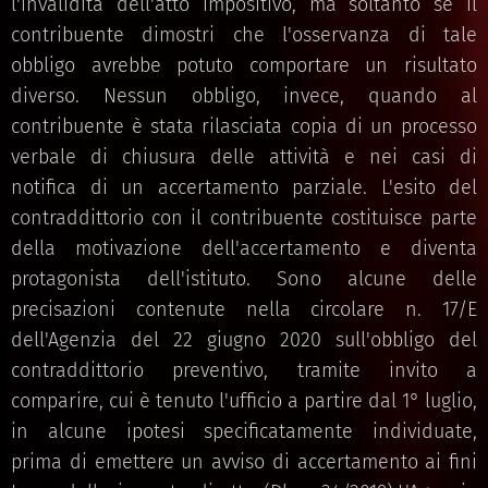
l'invalidità dell'atto impositivo, ma soltanto se il
contribuente dimostri che l'osservanza di tale
obbligo avrebbe potuto comportare un risultato
diverso. Nessun obbligo, invece, quando al
contribuente è stata rilasciata copia di un processo
verbale di chiusura delle attività e nei casi di
notifica di un accertamento parziale. L'esito del
contraddittorio con il contribuente costituisce parte
della motivazione dell'accertamento e diventa
protagonista dell'istituto. Sono alcune delle
precisazioni contenute nella circolare n. 17/E
dell'Agenzia del 22 giugno 2020 sull'obbligo del
contraddittorio preventivo, tramite invito a
comparire, cui è tenuto l'ufficio a partire dal 1° luglio,
in alcune ipotesi specificatamente individuate,
prima di emettere un avviso di accertamento ai fini