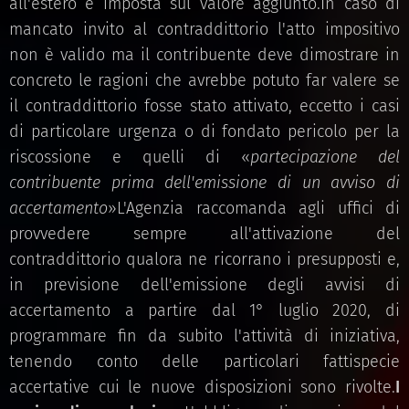
all'estero e imposta sul valore aggiunto.In caso di
mancato invito al contraddittorio l'atto impositivo
non è valido ma il contribuente deve dimostrare in
concreto le ragioni che avrebbe potuto far valere se
il contraddittorio fosse stato attivato, eccetto i casi
di particolare urgenza o di fondato pericolo per la
riscossione e quelli di «
partecipazione del
contribuente prima dell'emissione di un avviso di
accertamento
»L'Agenzia raccomanda agli uffici di
provvedere sempre all'attivazione del
contraddittorio qualora ne ricorrano i presupposti e,
in previsione dell'emissione degli avvisi di
accertamento a partire dal 1° luglio 2020, di
programmare fin da subito l'attività di iniziativa,
tenendo conto delle particolari fattispecie
accertative cui le nuove disposizioni sono rivolte.
I