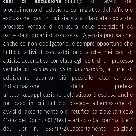
casi di esclusione
L'obbligo di avvio del
procedimento di adesione su iniziativa dell'ufficio è
escluso nei casi in cui sia stata rilasciata copia del
processo verbale di chiusura delle operazioni da
parte degli organi di controllo. L'Agenzia precisa che,
anche se non obbligatorio, è sempre opportuno che
l'ufficio attivi il contraddittorio anche nei casi di
attività accertativa correlata agli esiti di un processo
verbale di «
chiusura delle operazioni
», al fine di
addivenire quanto più possibile alla corretta
individuazione della pretesa
tributaria.L'applicazione dell'istituto è esclusa anche
nel caso in cui l'ufficio procede all'emissione di
avvisi di accertamento o di rettifica parziale (articolo
41-
bis
del Dpr n. 600/1973 e articolo 54, comma 3 e 4
del Dpr n. 633/1972).L'accertamento parziale