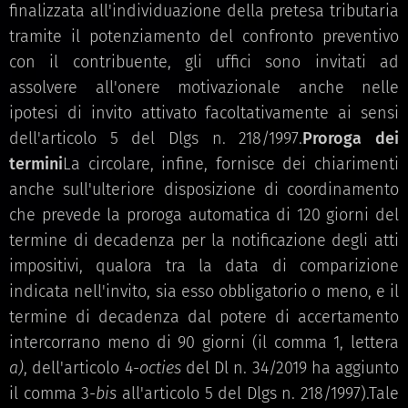
finalizzata all'individuazione della pretesa tributaria
tramite il potenziamento del confronto preventivo
con il contribuente, gli uffici sono invitati ad
assolvere all'onere motivazionale anche nelle
ipotesi di invito attivato facoltativamente ai sensi
dell'articolo 5 del Dlgs n. 218/1997.
Proroga dei
termini
La circolare, infine, fornisce dei chiarimenti
anche sull'ulteriore disposizione di coordinamento
che prevede la proroga automatica di 120 giorni del
termine di decadenza per la notificazione degli atti
impositivi, qualora tra la data di comparizione
indicata nell'invito, sia esso obbligatorio o meno, e il
termine di decadenza dal potere di accertamento
intercorrano meno di 90 giorni (il comma 1, lettera
a)
, dell'articolo 4-
octies
del Dl n. 34/2019 ha aggiunto
il comma 3-
bis
all'articolo 5 del Dlgs n. 218/1997).Tale