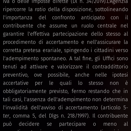
Iva o delle imposte dirette (Dl n. 34/2019).L'Agenzia
ripercorre la
ratio
della disposizione, sottolineando
l'importanza del confronto anticipato con il
contribuente che assume un ruolo centrale nel
garantire l'effettiva partecipazione dello stesso al
procedimento di accertamento e nell'assicurare la
corretta pretesa erariale, spingendo i cittadini verso
l'adempimento spontaneo. A tal fine, gli Uffici sono
tenuti ad attivare e valorizzare il contraddittorio
preventivo, ove possibile, anche nelle ipotesi
accertative per le quali lo stesso non è
obbligatoriamente previsto, fermo restando che in
tali casi, l'assenza dell'adempimento non determina
l'invalidità dell'avviso di accertamento (articolo 5-
ter
, comma 5, del Dlgs n. 218/1997). Il contribuente
può decidere se partecipare o meno al