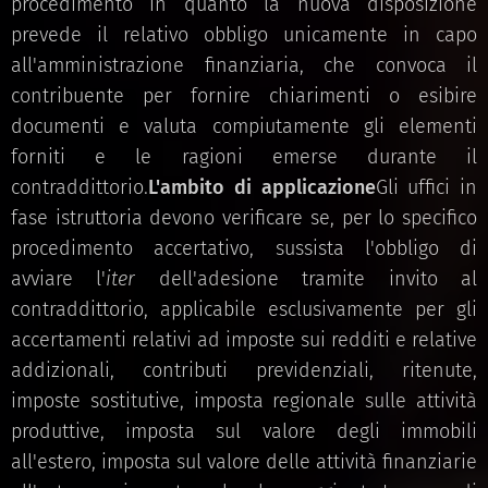
procedimento in quanto la nuova disposizione
prevede il relativo obbligo unicamente in capo
all'amministrazione finanziaria, che convoca il
contribuente per fornire chiarimenti o esibire
documenti e valuta compiutamente gli elementi
forniti e le ragioni emerse durante il
contraddittorio.
L'ambito di applicazione
Gli uffici in
fase istruttoria devono verificare se, per lo specifico
procedimento accertativo, sussista l'obbligo di
avviare l'
iter
dell'adesione tramite invito al
contraddittorio, applicabile esclusivamente per gli
accertamenti relativi ad imposte sui redditi e relative
addizionali, contributi previdenziali, ritenute,
imposte sostitutive, imposta regionale sulle attività
produttive, imposta sul valore degli immobili
all'estero, imposta sul valore delle attività finanziarie