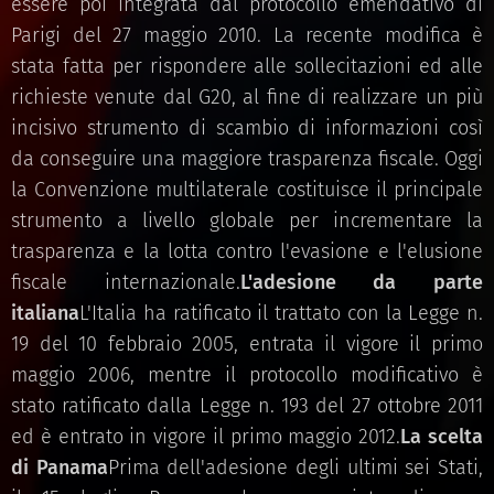
essere poi integrata dal protocollo emendativo di
Parigi del 27 maggio 2010. La recente modifica è
stata fatta per rispondere alle sollecitazioni ed alle
richieste venute dal G20, al fine di realizzare un più
incisivo strumento di scambio di informazioni così
da conseguire una maggiore trasparenza fiscale. Oggi
la Convenzione multilaterale costituisce il principale
strumento a livello globale per incrementare la
trasparenza e la lotta contro l'evasione e l'elusione
fiscale internazionale.
L'adesione da parte
italiana
L'Italia ha ratificato il trattato con la Legge n.
19 del 10 febbraio 2005, entrata il vigore il primo
maggio 2006, mentre il protocollo modificativo è
stato ratificato dalla Legge n. 193 del 27 ottobre 2011
ed è entrato in vigore il primo maggio 2012.
La scelta
di Panama
Prima dell'adesione degli ultimi sei Stati,