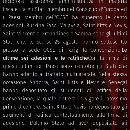
reciproca assistenza amministrativa in materia
fiscale tra gli Stati membri del Consiglio d'Europa ed
i Paesi membri dell'OCSE ha superato le cento
adesioni. Burkina Faso, Malaysia, Saint Kitts e Nevis,
Saint Vincent e Grenadines e Samoa sono gli ultimi
Stati che, lo scorso 25 agosto, hanno sottoscritto
presso la sede OCSE di Parigi la Convenzione.
Le
ultime sei adesioni e le ratifiche
Con la firma di
questi ultimi sei Paesi sono centotre gli Stati che
hanno aderito al trattato multilaterale. Nella stessa
occasione Andorra, Saint Kitts e Nevis e Senegal
hanno depositato gli strumenti di ratifica della
Convenzione, la quale entrerà in vigore il prossimo
primo dicembre. Saint Kitts e Nevis ha depositato gli
strumenti di ratifica contestualmente alla firma di
adesione. L'ultimo Stato ad aver depositato gli