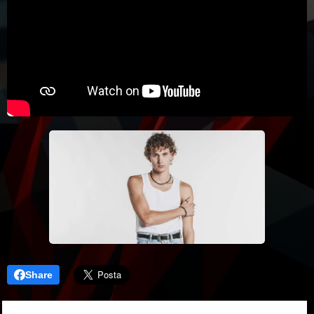
Share