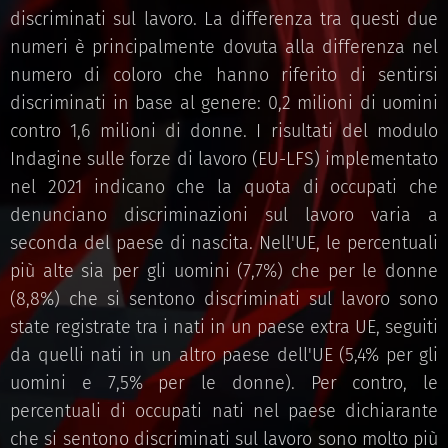
discriminati sul lavoro. La differenza tra questi due
numeri è principalmente dovuta alla differenza nel
numero di coloro che hanno riferito di sentirsi
discriminati in base al genere: 0,2 milioni di uomini
contro 1,6 milioni di donne. I risultati del modulo
Indagine sulle forze di lavoro (EU-LFS) implementato
nel 2021 indicano che la quota di occupati che
denunciano discriminazioni sul lavoro varia a
seconda del paese di nascita. Nell'UE, le percentuali
più alte sia per gli uomini (7,7%) che per le donne
(8,8%) che si sentono discriminati sul lavoro sono
state registrate tra i nati in un paese extra UE, seguiti
da quelli nati in un altro paese dell'UE (5,4% per gli
uomini e 7,5% per le donne). Per contro, le
percentuali di occupati nati nel paese dichiarante
che si sentono discriminati sul lavoro sono molto più