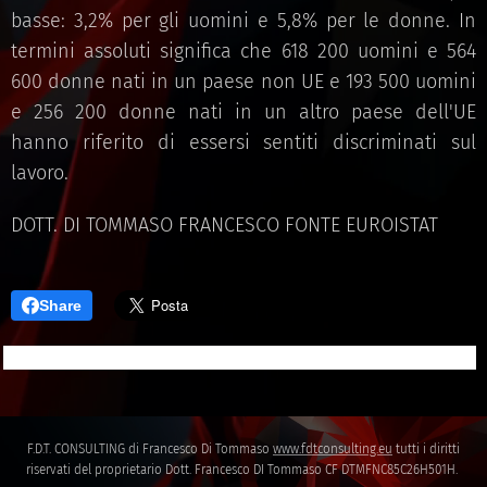
basse: 3,2% per gli uomini e 5,8% per le donne. In
termini assoluti significa che 618 200 uomini e 564
600 donne nati in un paese non UE e 193 500 uomini
e 256 200 donne nati in un altro paese dell'UE
hanno riferito di essersi sentiti discriminati sul
lavoro.
DOTT. DI TOMMASO FRANCESCO FONTE EUROISTAT
Share
F.D.T. CONSULTING di Francesco Di Tommaso
www.fdtconsulting.eu
tutti i diritti
riservati del proprietario Dott. Francesco DI Tommaso CF DTMFNC85C26H501H.