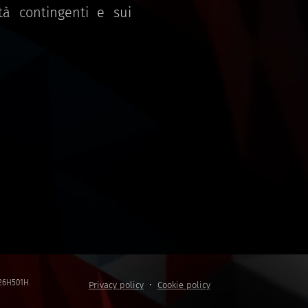
ità contingenti e sui
5C26H501H.
Privacy policy
Cookie policy