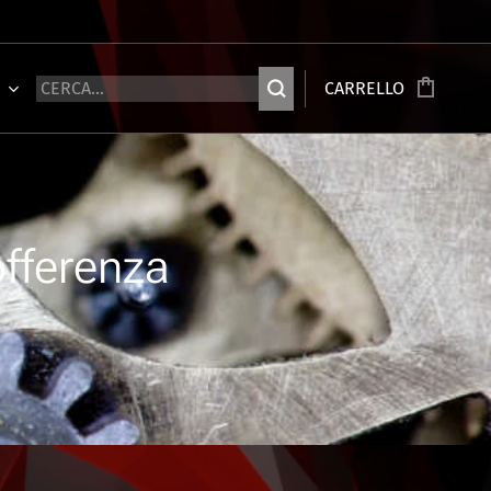
Ù
CARRELLO
offerenza