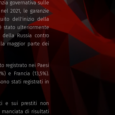
nzia governativa sulle
 nel 2021, le garanzie
to dell'inizio della
è stato ulteriormente
e della Russia contro
lla maggior parte dei
o registrato nei Paesi
6%) e Francia (13,5%).
ono stati registrati in
i e sui prestiti non
manciata di risultati