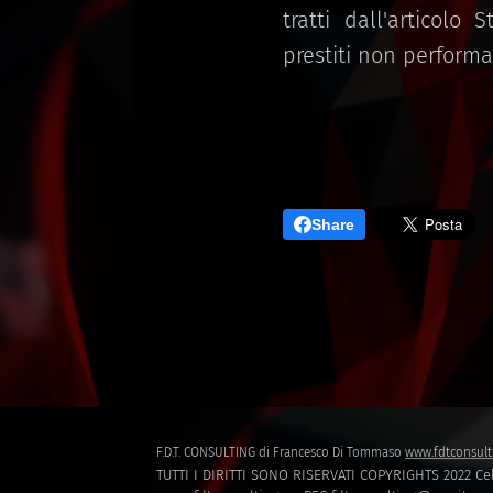
tratti dall'articolo
prestiti non performa
Share
F.D.T. CONSULTING di Francesco Di Tommaso
www.fdtconsult
TUTTI I DIRITTI SONO RISERVATI COPYRIGHTS 2022 Cel