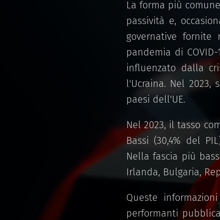
La forma più comune d
passività e, occasion
governative fornite
pandemia di COVID-19
influenzato dalla cr
l'Ucraina. Nel 2023,
paesi dell'UE.
Nel 2023, il tasso co
Bassi (30,4% del PIL)
Nella fascia più bassa
Irlanda, Bulgaria, Re
Queste informazioni
performanti pubblica