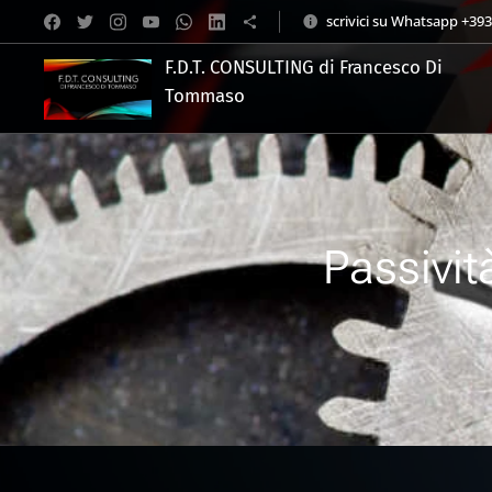
scrivici su Whatsapp +39
F.D.T. CONSULTING di Francesco Di
Tommaso
.
Passivit