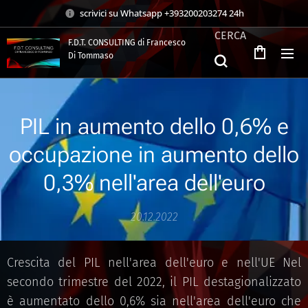
scrivici su Whatsapp +393200203274 24h
CERCA
F.D.T. CONSULTING di Francesco
Di Tommaso
.
PIL in aumento dello 0,6% e
occupazione in aumento dello
0,3% nell'area dell'euro
20.12.2022
Crescita del PIL nell'area dell'euro e nell'UE Nel
secondo trimestre del 2022, il PIL destagionalizzato
è aumentato dello 0,6% sia nell'area dell'euro che