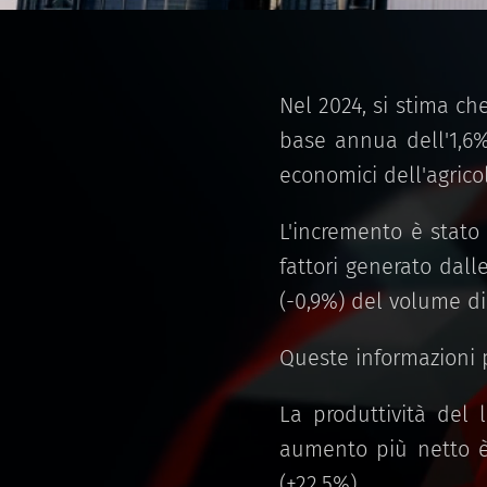
Nel 2024, si stima ch
base annua dell'1,6%
economici dell'agricol
L'incremento è stato
fattori generato dall
(-0,9%) del volume di
Queste informazioni p
La produttività del 
aumento più netto è 
(+22,5%).