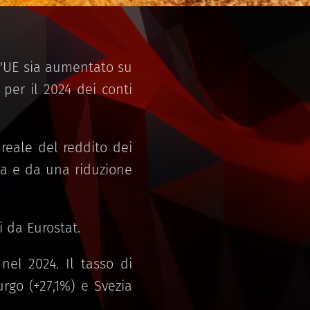
ll'UE sia aumentato su
per il 2024 dei conti
reale del reddito dei
ola e da una riduzione
i da Eurostat.
nel 2024. Il tasso di
rgo (+27,1%) e Svezia