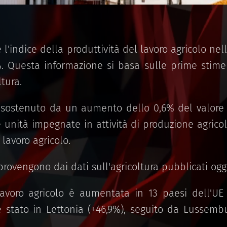
e l'indice della produttività del lavoro agricolo ne
. Questa informazione si basa sulle prime stime 
tura.
 sostenuto da un aumento dello 0,6% del valore 
e unità impegnate in attività di produzione agric
 lavoro agricolo.
rovengono dai dati sull'agricoltura pubblicati ogg
lavoro agricolo è aumentata in 13 paesi dell'UE 
stato in Lettonia (+46,9%), seguito da Lussembu