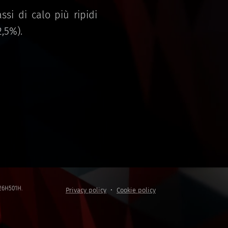
assi di calo più ripidi
2,5%).
5C26H501H.
Privacy policy
Cookie policy