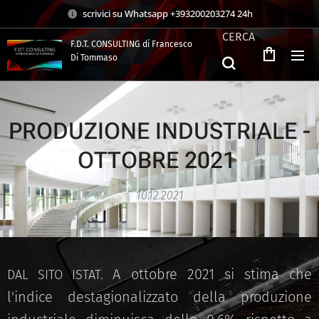
scrivici su Whatsapp +393200203274 24h
CERCA
F.D.T. CONSULTING di Francesco
Di Tommaso
.
PRODUZIONE INDUSTRIALE -
OTTOBRE 2021
10.12.2021
A ottobre 2021 si stima che
DAL SITO ISTAT.
l'indice destagionalizzato della produzione