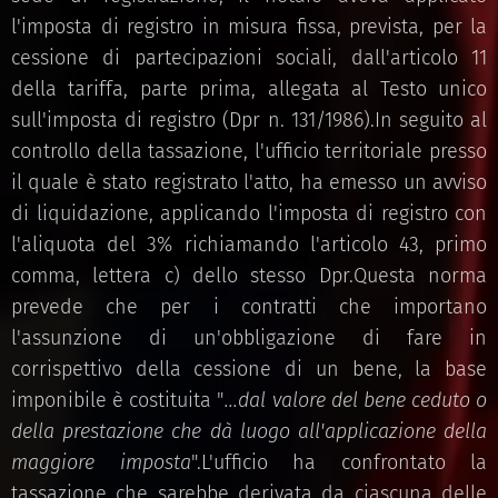
l'imposta di registro in misura fissa, prevista, per la
cessione di partecipazioni sociali, dall'articolo 11
della tariffa, parte prima, allegata al Testo unico
sull'imposta di registro (Dpr n. 131/1986).In seguito al
controllo della tassazione, l'ufficio territoriale presso
il quale è stato registrato l'atto, ha emesso un avviso
di liquidazione, applicando l'imposta di registro con
l'aliquota del 3% richiamando l'articolo 43, primo
comma, lettera c) dello stesso Dpr.Questa norma
prevede che per i contratti che importano
l'assunzione di un'obbligazione di fare in
corrispettivo della cessione di un bene, la base
imponibile è costituita "
...dal valore del bene ceduto o
della prestazione che dà luogo all'applicazione della
maggiore imposta
".L'ufficio ha confrontato la
tassazione che sarebbe derivata da ciascuna delle