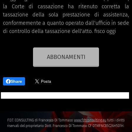
la Corte di cassazione ha ritenuto corretta la
tassazione della sola prestazione di assistenza,
conformemente a quanto operato dall'ufficio in sede
di controllo della tassazione dell'atto. fisco oggi
ABBONAMENTI
Share
F.D.T. CONSULTING di Francesco Di Tommaso
www.fdtconsulting.eu
tutti i diritti
riservati del proprietario Dott. Francesco DI Tommaso CF DTMFNC85C26H501H.