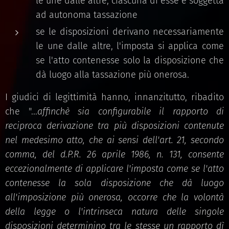
le une dalle altre, ciascuna di esse è soggetta
ad autonoma tassazione
se le disposizioni derivano necessariamente
le une dalle altre, l'imposta si applica come
se l'atto contenesse solo la disposizione che
dà luogo alla tassazione più onerosa.
I giudici di legittimità hanno, innanzitutto, ribadito
che "...
affinchè sia configurabile il rapporto di
reciproca derivazione tra più disposizioni contenute
nel medesimo atto, che ai sensi dell'art. 21, secondo
comma, del d.P.R. 26 aprile 1986, n. 131, consente
eccezionalmente di applicare l'imposta come se l'atto
contenesse la sola disposizione che dà luogo
all'imposizione più onerosa, occorre che la volontà
della legge o l'intrinseca natura delle singole
disposizioni determinino tra le stesse un rapporto dì