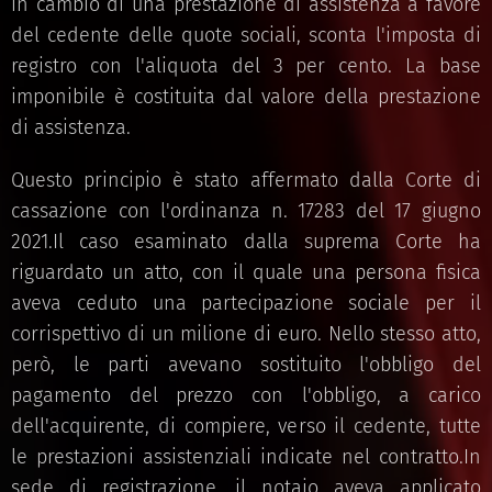
in cambio di una prestazione di assistenza a favore
del cedente delle quote sociali, sconta l'imposta di
registro con l'aliquota del 3 per cento. La base
imponibile è costituita dal valore della prestazione
di assistenza.
Questo principio è stato affermato dalla Corte di
cassazione con l'ordinanza n. 17283 del 17 giugno
2021.Il caso esaminato dalla suprema Corte ha
riguardato un atto, con il quale una persona fisica
aveva ceduto una partecipazione sociale per il
corrispettivo di un milione di euro. Nello stesso atto,
però, le parti avevano sostituito l'obbligo del
pagamento del prezzo con l'obbligo, a carico
dell'acquirente, di compiere, verso il cedente, tutte
le prestazioni assistenziali indicate nel contratto.In
sede di registrazione, il notaio aveva applicato