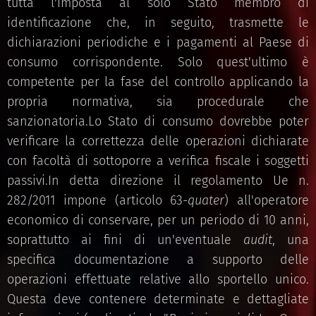
tutta l'imposta al solo Stato membro di
identificazione che, in seguito, trasmette le
dichiarazioni periodiche e i pagamenti al Paese di
consumo corrispondente. Solo quest'ultimo è
competente per la fase del controllo applicando la
propria normativa, sia procedurale che
sanzionatoria.Lo Stato di consumo dovrebbe poter
verificare la correttezza delle operazioni dichiarate
con facoltà di sottoporre a verifica fiscale i soggetti
passivi.In detta direzione il regolamento Ue n.
282/2011 impone (articolo 63-
quater
) all'operatore
economico di conservare, per un periodo di 10 anni,
soprattutto ai fini di un'eventuale
audit
, una
specifica documentazione a supporto delle
operazioni effettuate relative allo sportello unico.
Questa deve contenere determinate e dettagliate