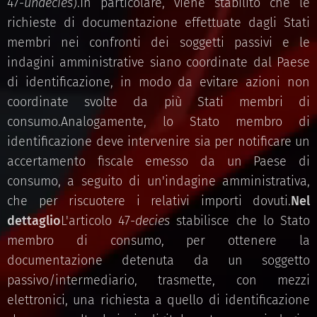
47-
undecies
).In particolare, viene stabilito che le
richieste di documentazione effettuate dagli Stati
membri nei confronti dei soggetti passivi e le
indagini amministrative siano coordinate dal Paese
di identificazione, in modo da evitare azioni non
coordinate svolte da più Stati membri di
consumo.Analogamente, lo Stato membro di
identificazione deve intervenire sia per notificare un
accertamento fiscale emesso da un Paese di
consumo, a seguito di un'indagine amministrativa,
che per riscuotere i relativi importi dovuti.
Nel
dettaglio
L'articolo 47-
decies
stabilisce che lo Stato
membro di consumo, per ottenere la
documentazione detenuta da un soggetto
passivo/intermediario, trasmette, con mezzi
elettronici, una richiesta a quello di identificazione