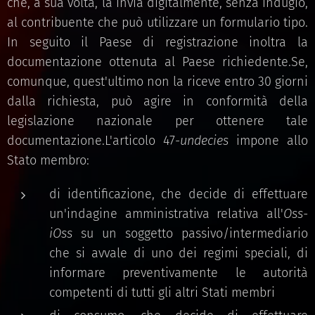
che, a sua volta, la invia digitalmente, senza indugio,
al contribuente che può utilizzare un formulario tipo.
In seguito il Paese di registrazione inoltra la
documentazione ottenuta al Paese richiedente.Se,
comunque, quest'ultimo non la riceve entro 30 giorni
dalla richiesta, può agire in conformità della
legislazione nazionale per ottenere tale
documentazione.L'articolo 47-
undecies
impone allo
Stato membro:
di identificazione, che decide di effettuare
un'indagine amministrativa relativa all'
Oss-
iOss
su un soggetto passivo/intermediario
che si avvale di uno dei regimi speciali, di
informare preventivamente le autorità
competenti di tutti gli altri Stati membri