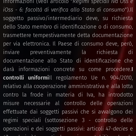
informazioni (vedi articolo "
Regimi speciali Iva Oss e
iOss - 6: facoltà di verifica allo Stato di consumo
").Il
soggetto passivo/intermediario deve, su richiesta
dello Stato membro di identificazione o di consumo,
trasmettere tempestivamente detta documentazione
per via elettronica. Il Paese di consumo deve, però,
inviare preventivamente la richiesta di
documentazione allo Stato di identificazione che
darà informazioni concrete su come procedere.
I
controlli uniformi
Il regolamento Ue n. 904/2010,
relativo alla cooperazione amministrativa e alla lotta
contro la frode in materia di Iva, ha introdotto
misure necessarie al controllo delle operazioni
effettuate dai soggetti passivi che si avvalgono dei
regimi speciali (sottosezione 3 - controllo delle
operazioni e dei soggetti passivi: articoli 47-
decies
e