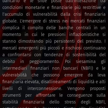
bancario e le sfide poste dall'interazione tra
condizioni monetarie e finanziarie più restrittive e
l'accumulo di vulnerabilità dalla crisi finanziaria
globale. L'emergere di stress nei mercati finanziari
complica il compito delle banche centrali in un
momento in cui le pressioni inflazionistiche si
stanno dimostrando più persistenti del previsto. I
mercati emergenti più piccoli e rischiosi continuano
a confrontarsi con tendenze di sostenibilità del
debito in peggioramento. Poi siesamina gli
intermediari finanziari non bancari (NBFI) e le
vulnerabilità che possono emergere da leva
finanziaria elevata, disallineamenti di liquidità e alti
livelli di interconnessione. Vengono proposti
strumenti per affrontare le conseguenze sulla
stabilità finanziaria dello stress degli NBFI,