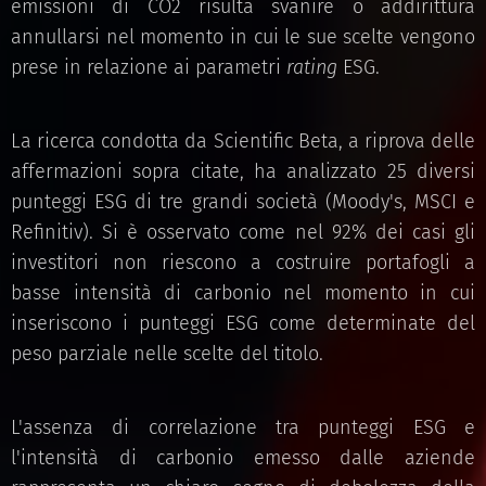
emissioni di CO2 risulta svanire o addirittura
annullarsi nel momento in cui le sue scelte vengono
prese in relazione ai parametri
rating
ESG.
La ricerca condotta da Scientific Beta, a riprova delle
affermazioni sopra citate, ha analizzato 25 diversi
punteggi ESG di tre grandi società (Moody's, MSCI e
Refinitiv). Si è osservato come nel 92% dei casi gli
investitori non riescono a costruire portafogli a
basse intensità di carbonio nel momento in cui
inseriscono i punteggi ESG come determinate del
peso parziale nelle scelte del titolo.
L'assenza di correlazione tra punteggi ESG e
l'intensità di carbonio emesso dalle aziende