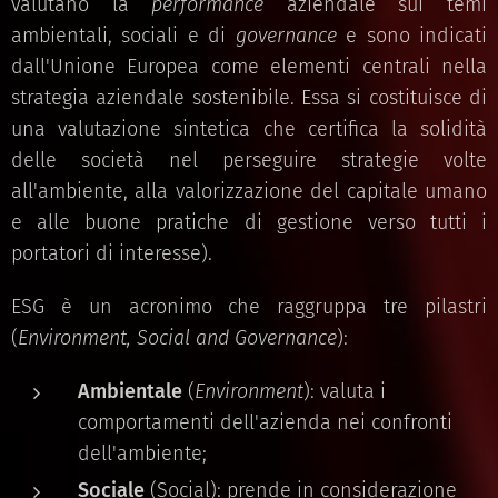
valutano la
performance
aziendale sui temi
ambientali, sociali e di
governance
e sono indicati
dall'Unione Europea come elementi centrali nella
strategia aziendale sostenibile. Essa si costituisce di
una valutazione sintetica che certifica la solidità
delle società nel perseguire strategie volte
all'ambiente, alla valorizzazione del capitale umano
e alle buone pratiche di gestione verso tutti i
portatori di interesse).
ESG è un acronimo che raggruppa tre pilastri
(
Environment, Social and Governance
):
Ambientale
(
Environment
): valuta i
comportamenti dell'azienda nei confronti
dell'ambiente;
Sociale
(Social): prende in considerazione