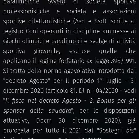
paralimpiche ovvero di società sportive
professionistiche e società e associazioni
sportive dilettantistiche (Asd e Ssd) iscritte al
registro Coni operanti in discipline ammesse ai
Giochi olimpici e paralimpici e svolgenti attività
sportiva giovanile, escluse quelle che
applicano il regime forfetario
ex
legge 398/1991.
Si tratta della norma agevolativa introdotta dal
"decreto Agosto" per il periodo 1° luglio - 31
dicembre 2020 (articolo 81, Dl n. 104/2020 - vedi
"
Il fisco nel decreto Agosto - 2. Bonus per gli
sponsor della squadra
"; per le disposizioni
attuative, Dpcm 30 dicembre 2020), già
prorogata per tutto il 2021 dal "Sostegni
bis
"