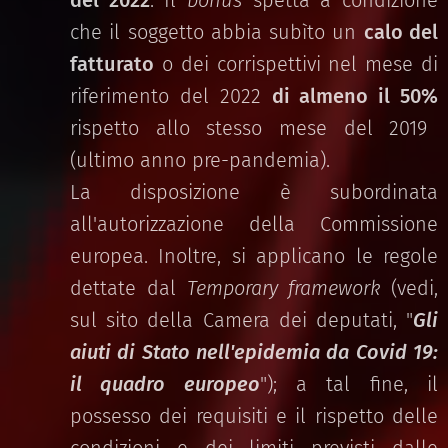
del 2022
. Il
bonus
spetta a condizione
che il soggetto abbia subìto un
calo del
fatturato
o dei corrispettivi nel mese di
riferimento del 2022
di almeno il 50%
rispetto allo stesso mese del 2019
(ultimo anno pre-pandemia).
La disposizione è subordinata
all'autorizzazione della Commissione
europea. Inoltre, si applicano le regole
dettate dal
Temporary framework
(vedi,
sul sito della Camera dei deputati, "
Gli
aiuti di Stato nell'epidemia da Covid 19:
il quadro europeo
"); a tal fine, il
possesso dei requisiti e il rispetto delle