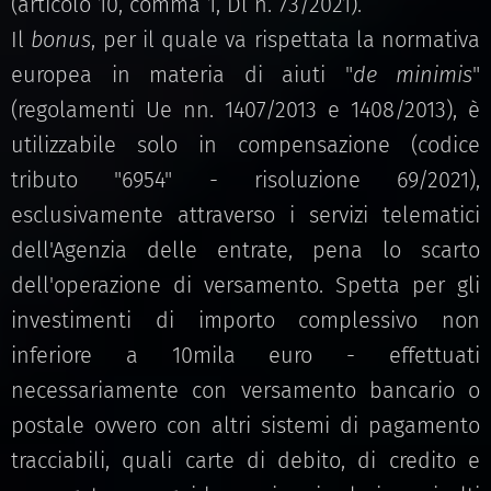
(articolo 10, comma 1, Dl n. 73/2021).
Il
bonus
, per il quale va rispettata la normativa
europea in materia di aiuti "
de minimis
"
(regolamenti Ue nn. 1407/2013 e 1408/2013), è
utilizzabile solo in compensazione (codice
tributo "6954" - risoluzione 69/2021),
esclusivamente attraverso i servizi telematici
dell'Agenzia delle entrate, pena lo scarto
dell'operazione di versamento. Spetta per gli
investimenti di importo complessivo non
inferiore a 10mila euro - effettuati
necessariamente con versamento bancario o
postale ovvero con altri sistemi di pagamento
tracciabili, quali carte di debito, di credito e