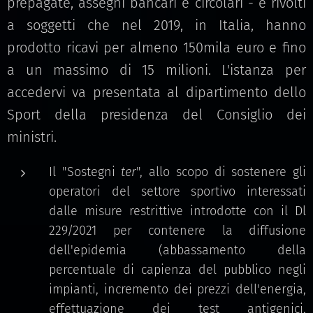
prepagate, assegni bancari e circolari - e rivolti
a soggetti che nel 2019, in Italia, hanno
prodotto ricavi per almeno 150mila euro e fino
a un massimo di 15 milioni. L'istanza per
accedervi va presentata al dipartimento dello
Sport della presidenza del Consiglio dei
ministri.
Il "Sostegni
ter
", allo scopo di sostenere gli
operatori del settore sportivo interessati
dalle misure restrittive introdotte con il Dl
229/2021 per contenere la diffusione
dell'epidemia (abbassamento della
percentuale di capienza del pubblico negli
impianti, incremento dei prezzi dell'energia,
effettuazione dei test antigenici,