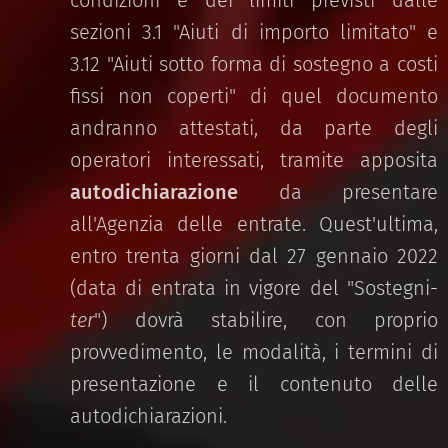
condizioni e dei limiti previsti dalle
sezioni 3.1 "Aiuti di importo limitato" e
3.12 "Aiuti sotto forma di sostegno a costi
fissi non coperti" di quel documento
andranno attestati, da parte degli
operatori interessati, tramite apposita
autodichiarazione
da presentare
all'Agenzia delle entrate. Quest'ultima,
entro trenta giorni dal 27 gennaio 2022
(data di entrata in vigore del "Sostegni-
ter
") dovrà stabilire, con proprio
provvedimento, le modalità, i termini di
presentazione e il contenuto delle
autodichiarazioni.