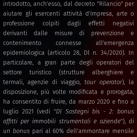
introdotto, anch'esso, dal decreto "Rilancio" per
aiutare gli esercenti attività d'impresa, arte o
professione colpiti dagli effetti negativi
derivanti dalle misure di prevenzione e
contenimento connesse all'emergenza
epidemiologica (articolo 28, Dl n. 34/2020). In
particolare, a gran parte degli operatori del
settore turistico (strutture alberghiere e
termali, agenzie di viaggio,
tour operator
), la
disposizione, più volte modificata e prorogata,
ha consentito di fruire, da marzo 2020 e fino a
luglio 2021 (vedi "
Dl Sostegni bis - 2: bonus
affitti per immobili strumentali e aziende
"), di
un
bonus
pari al 60% dell'ammontare mensile