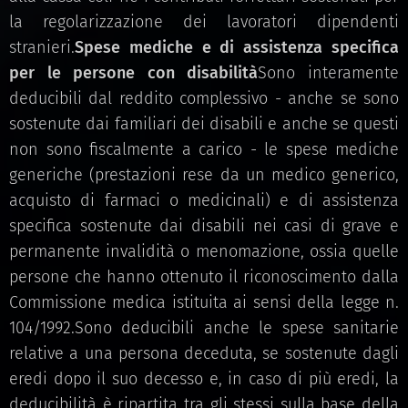
la regolarizzazione dei lavoratori dipendenti
stranieri.
Spese mediche e di assistenza specifica
per le persone con disabilità
Sono interamente
deducibili dal reddito complessivo - anche se sono
sostenute dai familiari dei disabili e anche se questi
non sono fiscalmente a carico - le spese mediche
generiche (prestazioni rese da un medico generico,
acquisto di farmaci o medicinali) e di assistenza
specifica sostenute dai disabili nei casi di grave e
permanente invalidità o menomazione, ossia quelle
persone che hanno ottenuto il riconoscimento dalla
Commissione medica istituita ai sensi della legge n.
104/1992.Sono deducibili anche le spese sanitarie
relative a una persona deceduta, se sostenute dagli
eredi dopo il suo decesso e, in caso di più eredi, la
deducibilità è ripartita tra gli stessi sulla base della