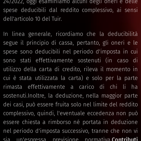
24/2022, oggi esaminiamo alcuni degli oneri e delle
spese deducibili dal reddito complessivo, ai sensi
dell'articolo 10 del Tuir.
In linea generale, ricordiamo che la deducibilità
segue il principio di cassa, pertanto, gli oneri e le
spese sono deducibili nel periodo d'imposta in cui
sono stati effettivamente sostenuti (in caso di
utilizzo della carta di credito, rileva il momento in
cui è stata utilizzata la carta) e solo per la parte
rimasta effettivamente a carico di chi li ha
sostenuti.Inoltre, la deduzione, nella maggior parte
dei casi, può essere fruita solo nel limite del reddito
complessivo, quindi, l'eventuale eccedenza non può
essere chiesta a rimborso né portata in deduzione
nel periodo d'imposta successivo, tranne che non vi
sia un'espressa previsione normativa.
Contributi