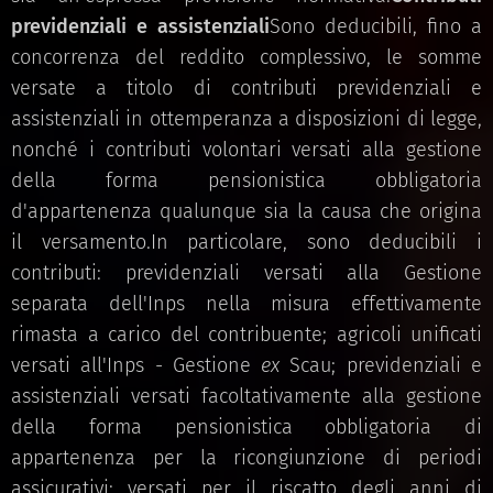
previdenziali e assistenziali
Sono deducibili, fino a
concorrenza del reddito complessivo, le somme
versate a titolo di contributi previdenziali e
assistenziali in ottemperanza a disposizioni di legge,
nonché i contributi volontari versati alla gestione
della forma pensionistica obbligatoria
d'appartenenza qualunque sia la causa che origina
il versamento.In particolare, sono deducibili i
contributi: previdenziali versati alla Gestione
separata dell'Inps nella misura effettivamente
rimasta a carico del contribuente; agricoli unificati
versati all'Inps - Gestione
ex
Scau; previdenziali e
assistenziali versati facoltativamente alla gestione
della forma pensionistica obbligatoria di
appartenenza per la ricongiunzione di periodi
assicurativi; versati per il riscatto degli anni di