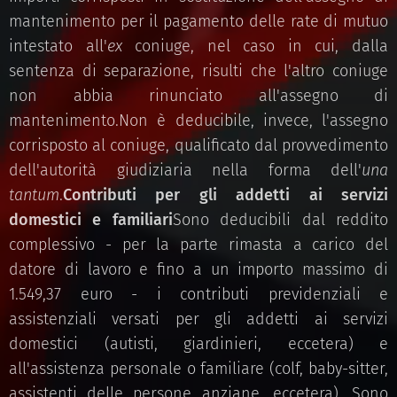
mantenimento per il pagamento delle rate di mutuo
intestato all'
ex
coniuge, nel caso in cui, dalla
sentenza di separazione, risulti che l'altro coniuge
non abbia rinunciato all'assegno di
mantenimento.Non è deducibile, invece, l'assegno
corrisposto al coniuge, qualificato dal provvedimento
dell'autorità giudiziaria nella forma dell'
una
tantum
.
Contributi per gli addetti ai servizi
domestici e familiari
Sono deducibili dal reddito
complessivo - per la parte rimasta a carico del
datore di lavoro e fino a un importo massimo di
1.549,37 euro - i contributi previdenziali e
assistenziali versati per gli addetti ai servizi
domestici (autisti, giardinieri, eccetera) e
all'assistenza personale o familiare (colf, baby-sitter,
assistenti delle persone anziane, eccetera). Sono