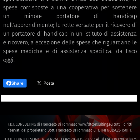
spese corrisposte a una cooperativa per sostenere
un minore portatore di handicap
nell'apprendimento; le rette versate per il ricovero di
un portatore di handicap in un istituto di assistenza
e ricovero, a eccezione delle spese che riguardano le
spese mediche e di assistenza specifica. da fisco
oggi.
Share
F.D.T. CONSULTING di Francesco Di Tommaso
www.fdtconsulting.eu
tutti i diritti
riservati del proprietario Dott. Francesco DI Tommaso CF DTMFNC85C26H501H.
TUTTI I DIRITTI SONO RISERVATI COPYRIGHTS 2022 Cellulare +393200203274