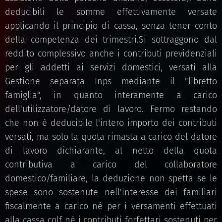
deducibili le somme effettivamente versate
applicando il principio di cassa, senza tener conto
della competenza dei trimestri.Si sottraggono dal
reddito complessivo anche i contributi previdenziali
per gli addetti ai servizi domestici, versati alla
Gestione separata Inps mediante il "libretto
famiglia", in quanto interamente a carico
dell'utilizzatore/datore di lavoro. Fermo restando
che non è deducibile l'intero importo dei contributi
versati, ma solo la quota rimasta a carico del datore
di lavoro dichiarante, al netto della quota
contributiva a carico del collaboratore
domestico/familiare, la deduzione non spetta se le
spese sono sostenute nell'interesse dei familiari
fiscalmente a carico né per i versamenti effettuati
alla cassa colf né i contributi forfettari sostenuti per