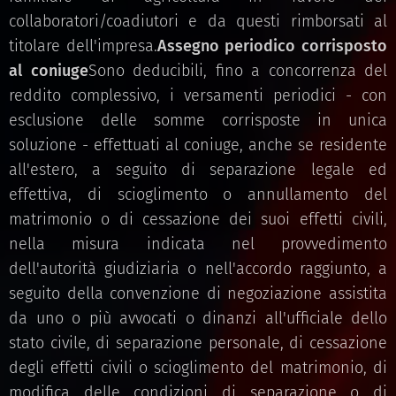
collaboratori/coadiutori e da questi rimborsati al
titolare dell'impresa.
Assegno periodico corrisposto
al coniuge
Sono deducibili, fino a concorrenza del
reddito complessivo, i versamenti periodici - con
esclusione delle somme corrisposte in unica
soluzione - effettuati al coniuge, anche se residente
all'estero, a seguito di separazione legale ed
effettiva, di scioglimento o annullamento del
matrimonio o di cessazione dei suoi effetti civili,
nella misura indicata nel provvedimento
dell'autorità giudiziaria o nell'accordo raggiunto, a
seguito della convenzione di negoziazione assistita
da uno o più avvocati o dinanzi all'ufficiale dello
stato civile, di separazione personale, di cessazione
degli effetti civili o scioglimento del matrimonio, di
modifica delle condizioni di separazione o di