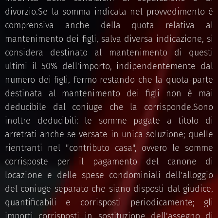
divorzio.Se la somma indicata nel provvedimento è
comprensiva anche della quota relativa al
mantenimento dei figli, salva diversa indicazione, si
considera destinato al mantenimento di questi
ultimi il 50% dell'importo, indipendentemente dal
numero dei figli, fermo restando che la quota-parte
destinata al mantenimento dei figli non è mai
deducibile dal coniuge che la corrisponde.Sono
inoltre deducibili: le somme pagate a titolo di
arretrati anche se versate in unica soluzione; quelle
rientranti nel "contributo casa", ovvero le somme
corrisposte per il pagamento del canone di
locazione e delle spese condominiali dell'alloggio
del coniuge separato che siano disposti dal giudice,
quantificabili e corrisposti periodicamente; gli
importi corrisposti in sostituzione dell'assegno di