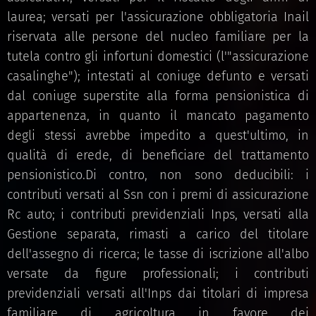
laurea; versati per l'assicurazione obbligatoria Inail
riservata alle persone del nucleo familiare per la
tutela contro gli infortuni domestici (l'"assicurazione
casalinghe"); intestati al coniuge defunto e versati
dal coniuge superstite alla forma pensionistica di
appartenenza, in quanto il mancato pagamento
degli stessi avrebbe impedito a quest'ultimo, in
qualità di erede, di beneficiare del trattamento
pensionistico.Di contro, non sono deducibili: i
contributi versati al Ssn con i premi di assicurazione
Rc auto; i contributi previdenziali Inps, versati alla
Gestione separata, rimasti a carico del titolare
dell'assegno di ricerca; le tasse di iscrizione all'albo
versate da figure professionali; i contributi
previdenziali versati all'Inps dai titolari di impresa
familiare di agricoltura in favore dei