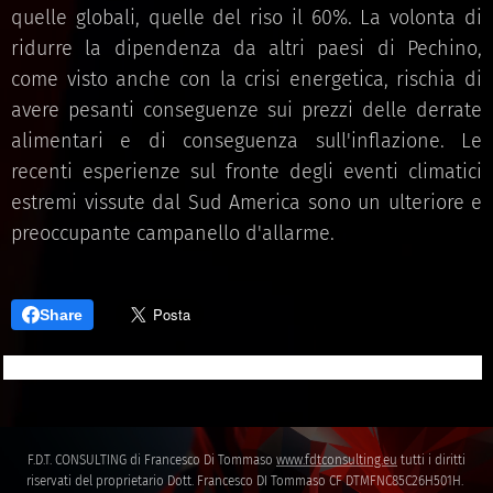
quelle globali, quelle del riso il 60%. La volonta di
ridurre la dipendenza da altri paesi di Pechino,
come visto anche con la crisi energetica, rischia di
avere pesanti conseguenze sui prezzi delle derrate
alimentari e di conseguenza sull'inflazione. Le
recenti esperienze sul fronte degli eventi climatici
estremi vissute dal Sud America sono un ulteriore e
preoccupante campanello d'allarme.
Share
F.D.T. CONSULTING di Francesco Di Tommaso
www.fdtconsulting.eu
tutti i diritti
riservati del proprietario Dott. Francesco DI Tommaso CF DTMFNC85C26H501H.