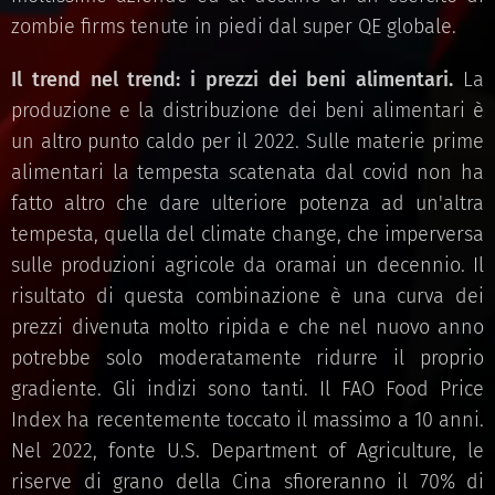
zombie firms tenute in piedi dal super QE globale.
Il trend nel trend: i prezzi dei beni alimentari.
La
produzione e la distribuzione dei beni alimentari è
un altro punto caldo per il 2022. Sulle materie prime
alimentari la tempesta scatenata dal covid non ha
fatto altro che dare ulteriore potenza ad un'altra
tempesta, quella del climate change, che imperversa
sulle produzioni agricole da oramai un decennio. Il
risultato di questa combinazione è una curva dei
prezzi divenuta molto ripida e che nel nuovo anno
potrebbe solo moderatamente ridurre il proprio
gradiente. Gli indizi sono tanti. Il FAO Food Price
Index ha recentemente toccato il massimo a 10 anni.
Nel 2022, fonte U.S. Department of Agriculture, le
riserve di grano della Cina sfioreranno il 70% di