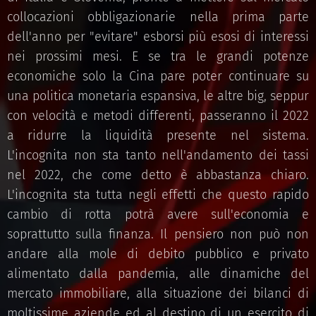
collocazioni obbligazionarie nella prima parte
dell'anno per "evitare" esborsi più esosi di interessi
nei prossimi mesi. E se tra le grandi potenze
economiche solo la Cina pare poter continuare su
una politica monetaria espansiva, le altre big, seppur
con velocità e metodi differenti, passeranno il 2022
a ridurre la liquidità presente nel sistema.
L'incognita non sta tanto nell'andamento dei tassi
nel 2022, che come detto è abbastanza chiaro.
L'incognita sta tutta negli effetti che questo rapido
cambio di rotta potrà avere sull'economia e
soprattutto sulla finanza. Il pensiero non può non
andare alla mole di debito pubblico e privato
alimentato dalla pandemia, alle dinamiche del
mercato immobiliare, alla situazione dei bilanci di
moltissime aziende ed al destino di un esercito di