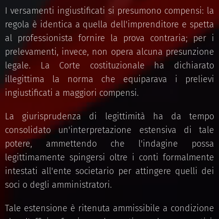
I versamenti ingiustificati si presumono compensi: la
regola è identica a quella dell'imprenditore e spetta
al professionista fornire la prova contraria; per i
prelevamenti, invece, non opera alcuna presunzione
legale. La Corte costituzionale ha dichiarato
illegittima la norma che equiparava i prelievi
ingiustificati a maggiori compensi.
La giurisprudenza di legittimità ha da tempo
consolidato un'interpretazione estensiva di tale
potere, ammettendo che l'indagine possa
legittimamente spingersi oltre i conti formalmente
intestati all'ente societario per attingere quelli dei
soci o degli amministratori.
Tale estensione è ritenuta ammissibile a condizione