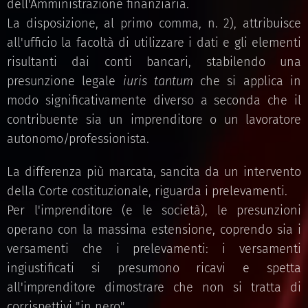
dell'Amministrazione finanziaria.
La disposizione, al primo comma, n. 2), attribuisce
all'ufficio la facoltà di utilizzare i dati e gli elementi
risultanti dai conti bancari, stabilendo una
presunzione legale
iuris tantum
che si applica in
modo significativamente diverso a seconda che il
contribuente sia un imprenditore o un lavoratore
autonomo/professionista.
La differenza più marcata, sancita da un intervento
della Corte costituzionale, riguarda i prelevamenti.
Per l'imprenditore (e le società), le presunzioni
operano con la massima estensione, coprendo sia i
versamenti che i prelevamenti: i versamenti
ingiustificati si presumono ricavi e spetta
all'imprenditore dimostrare che non si tratta di
corrispettivi "in nero".