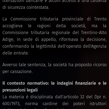
transazioni bancarie e alcuni accessi a una cassetta
di sicurezza cointestata.
La Commissione tributaria provinciale di Trento
accoglieva le ragioni della società, ma la
Commissione tributaria regionale del Trentino-Alto
Adige, in sede di appello, riformava la decisione,
confermando la legittimità dell'operato dell'Agenzia
delle entrate.
Avverso tale sentenza, la società ha proposto ricorso
per cassazione.
Il contesto normativo: le indagini finanziarie e le
presunzioni legali
La materia è disciplinata dall'articolo 32 del Dpr n.
600/1973, norma cardine dei poteri istruttori