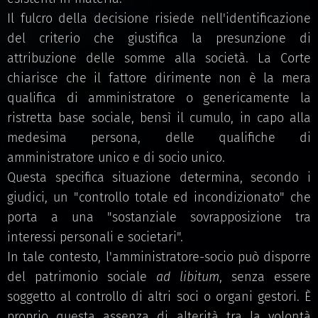
Il fulcro della decisione risiede nell'identificazione
del criterio che giustifica la presunzione di
attribuzione delle somme alla società. La Corte
chiarisce che il fattore dirimente non è la mera
qualifica di amministratore o genericamente la
ristretta base sociale, bensì il cumulo, in capo alla
medesima persona, delle qualifiche di
amministratore unico e di socio unico.
Questa specifica situazione determina, secondo i
giudici, un "controllo totale ed incondizionato" che
porta a una "sostanziale sovrapposizione tra
interessi personali e societari".
In tale contesto, l'amministratore-socio può disporre
del patrimonio sociale
ad libitum
, senza essere
soggetto al controllo di altri soci o organi gestori. È
proprio questa assenza di alterità tra la volontà