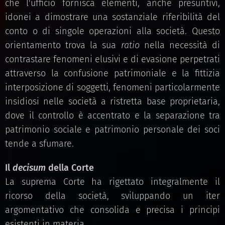
che l'ufficio fornisca elementi, anche presuntivi,
idonei a dimostrare una sostanziale riferibilità del
conto o di singole operazioni alla società. Questo
orientamento trova la sua
ratio
nella necessità di
contrastare fenomeni elusivi e di evasione perpetrati
attraverso la confusione patrimoniale e la fittizia
interposizione di soggetti, fenomeni particolarmente
insidiosi nelle società a ristretta base proprietaria,
dove il controllo è accentrato e la separazione tra
patrimonio sociale e patrimonio personale dei soci
tende a sfumare.
Il
decisum
della Corte
La suprema Corte ha rigettato integralmente il
ricorso della società, sviluppando un iter
argomentativo che consolida e precisa i principi
esistenti in materia.