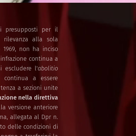
i presupposti per il
 rilevanza alla sola
o 1969, non ha inciso
'infrazione continua a
i escludere l'
abolitio
4 continua a essere
ntenza a sezioni unite
nzione nella direttiva
lla versione anteriore
ima, allegata al Dpr n.
tto delle condizioni di