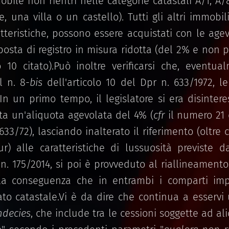
obile non rientri nelle categorie catastali A/1, A/8
, una villa o un castello). Tutti gli altri immobil
tteristiche, possono essere acquistati con le age
osta di registro in misura ridotta (del 2% e non p
o 10 citato).Può inoltre verificarsi che, eventual
l n. 8-
bis
dell'articolo 10 del Dpr n. 633/1972, le
In un primo tempo, il legislatore si era disinter
ta un'aliquota agevolata del 4% (
cfr
il numero 21 
 633/72), lasciando inalterato il riferimento (oltre 
Tur) alle caratteristiche di lussuosità previste
s n. 175/2014, si poi è provveduto al riallineamento
la conseguenza che in entrambi i comparti impo
o catastale.Vi è da dire che continua a esservi
ndecies
, che include tra le cessioni soggette ad a