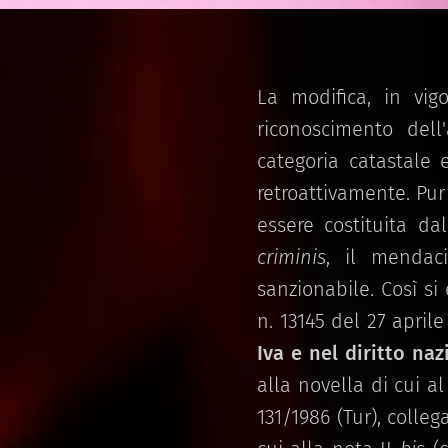
La modifica, in vig
riconoscimento dell
categoria catastale 
retroattivamente. Pur
essere costituita da
criminis
, il mendac
sanzionabile. Così si
n. 13145 del 27 april
Iva e nel diritto naz
alla novella di cui al
131/1986 (Tur), colleg