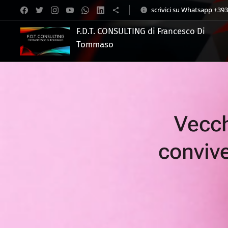
scrivici su Whatsapp +39
F.D.T. CONSULTING di Francesco Di
Tommaso
.
Vecch
convive