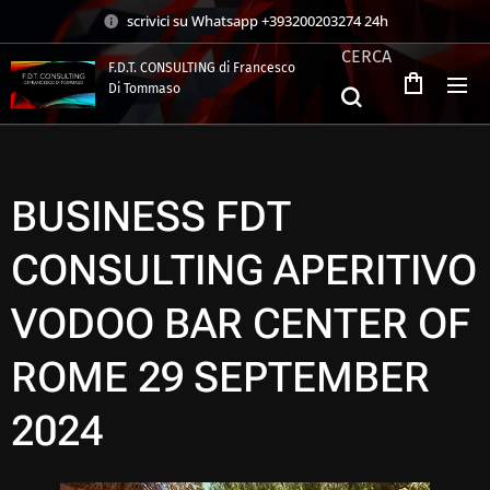
scrivici su Whatsapp +393200203274 24h
CERCA
F.D.T. CONSULTING di Francesco
Di Tommaso
.
BUSINESS FDT
CONSULTING APERITIVO
VODOO BAR CENTER OF
ROME 29 SEPTEMBER
2024