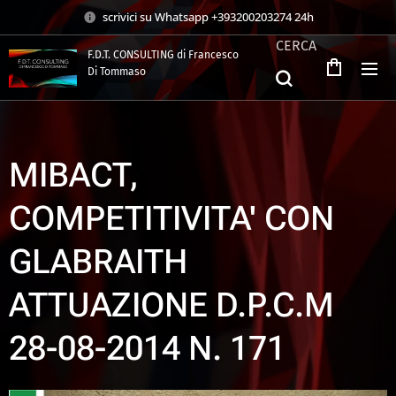
scrivici su Whatsapp +393200203274 24h
CERCA
F.D.T. CONSULTING di Francesco
Di Tommaso
.
MIBACT,
COMPETITIVITA' CON
GLABRAITH
ATTUAZIONE D.P.C.M
28-08-2014 N. 171