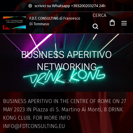
scrivici su Whatsapp +393200203274 24h
CERCA
F.D.T. CONSULTING di Francesco
Di Tommaso
.
BUSINESS APERITIVO
NETWORKING
21.05.2023
BUSINESS APERITIVO IN THE CENTRE OF ROME ON 27
MAY 2023 IN Piazza di S. Martino Ai Monti, 8 DRINK
KONG CLUB. FOR MORE INFO
INFO@FDTCONSULTING.EU